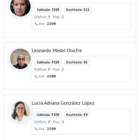
Cubículo: F209
Escritorio: E22
Edificio:
F
· Piso:
2
📞 Ext.:
2209
Leonardo Medel Onofre
Cubículo: F209
Escritorio: E6
Edificio:
F
· Piso:
2
📞 Ext.:
2209
Lucía Adriana González López
Cubículo: F209
Escritorio: E9
Edificio:
F
· Piso:
2
📞 Ext.:
2209