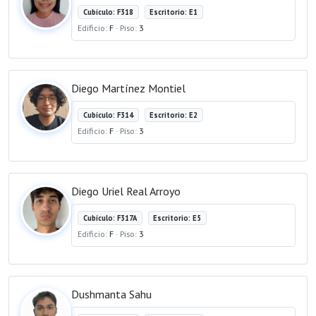
Cubículo: F318
Escritorio: E1
Edificio:
F
· Piso:
3
Diego Martínez Montiel
Cubículo: F314
Escritorio: E2
Edificio:
F
· Piso:
3
Diego Uriel Real Arroyo
Cubículo: F317A
Escritorio: E5
Edificio:
F
· Piso:
3
Dushmanta Sahu