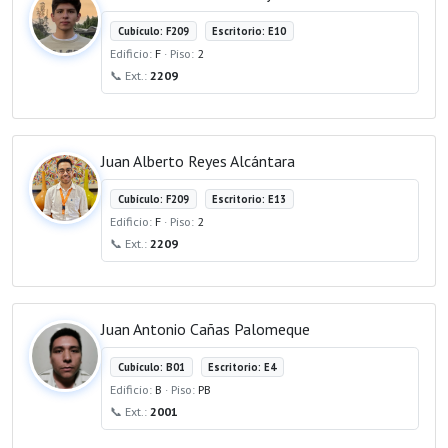
Cubículo: F209
Escritorio: E10
Edificio:
F
· Piso:
2
📞 Ext.:
2209
Juan Alberto Reyes Alcántara
Cubículo: F209
Escritorio: E13
Edificio:
F
· Piso:
2
📞 Ext.:
2209
Juan Antonio Cañas Palomeque
Cubículo: B01
Escritorio: E4
Edificio:
B
· Piso:
PB
📞 Ext.:
2001