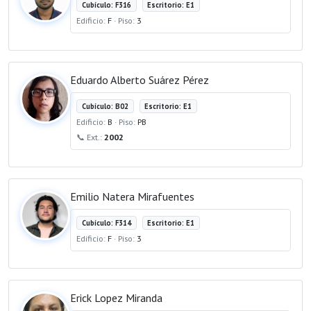
Cubículo: F316
Escritorio: E1
Edificio:
F
· Piso:
3
Eduardo Alberto Suárez Pérez
Cubículo: B02
Escritorio: E1
Edificio:
B
· Piso:
PB
📞 Ext.:
2002
Emilio Natera Mirafuentes
Cubículo: F314
Escritorio: E1
Edificio:
F
· Piso:
3
Erick Lopez Miranda